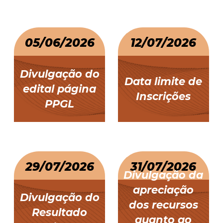
05/06/2026
12/07/2026
Divulgação do
Data limite de
edital página
Inscrições
PPGL
29/07/2026
31/07/2026
Divulgação da
apreciação
Divulgação do
dos recursos
Resultado
quanto ao