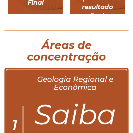
Final
resultado
final
Áreas de
concentração
Geologia Regional e
Econômica
Saiba
1