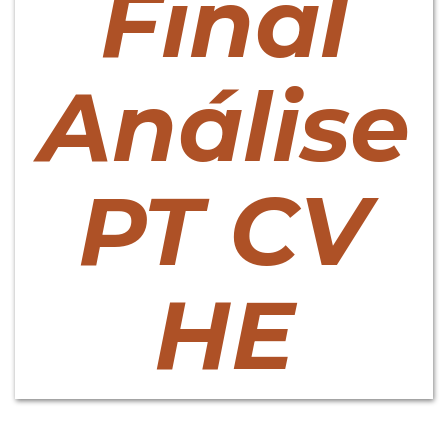
Final
Análise
PT CV
HE