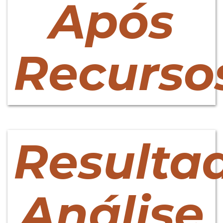
Após
Recurso
Resulta
Análise