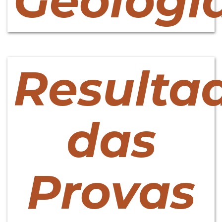
Geologi
Resulta
das
Provas